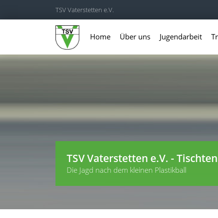
TSV Vaterstetten e.V.
Home
Über uns
Jugendarbeit
Tr
TSV Vaterstetten e.V. - Tischten
Die Jagd nach dem kleinen Plastikball