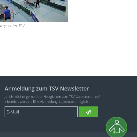
ning beim TSV
Anmeldung zum TSV Newsletter
Ja, ich möchte gerne über Neuigkeiten vom TSV Vaterstetten e.V.
informiert werden. Eine Abmeldung ist jederzeit möglich.