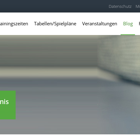
Datenschutz
Mi
ainingszeiten
Tabellen/Spielpläne
Veranstaltungen
Blog
nis