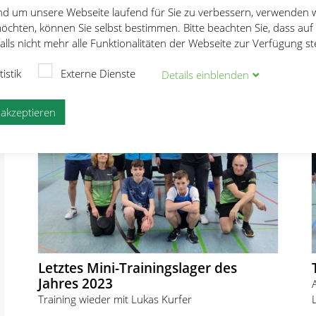
und um unsere Webseite laufend für Sie zu verbessern, verwenden 
öchten, können Sie selbst bestimmen. Bitte beachten Sie, dass auf
lls nicht mehr alle Funktionalitäten der Webseite zur Verfügung s
tistik
Externe Dienste
Details
ein
blenden
e akzeptieren
Letztes Mini-Trainingslager des
Jahres 2023
Training wieder mit Lukas Kurfer