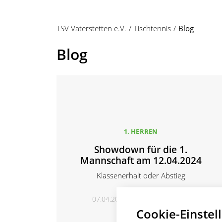
TSV Vaterstetten e.V.
Tischtennis
Blog
Blog
1. HERREN
Showdown für die 1.
Mannschaft am 12.04.2024
Klassenerhalt oder Abstieg
07.04.2024
Stefan Knobloch
Cookie-Einstel