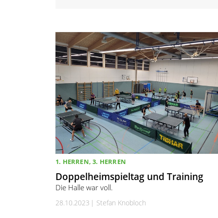
1. HERREN, 3. HERREN
Doppelheimspieltag und Training
Die Halle war voll.
28.10.2023
Stefan Knobloch