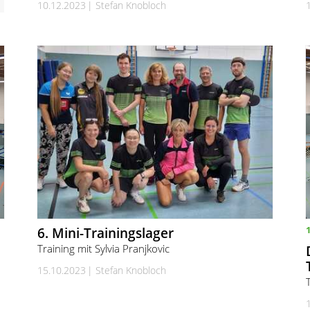
10.12.2023
Stefan Knobloch
6. Mini-Trainingslager
Training mit Sylvia Pranjkovic
15.10.2023
Stefan Knobloch