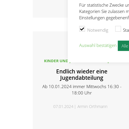
Für statistische Zwecke 
Kategorien Sie zulassen m
Einstellungen gegebenenfa
Notwendig
Sta
Auswahl bestätigen
All
KINDER UND JUGENDLICHE BIS 19 JAHRE
Endlich wieder eine
Jugendabteilung
Ab 10.01.2024 immer Mittwochs 16:30 -
18:00 Uhr
07.01.2024
Armin Orthmann