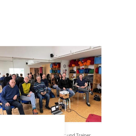
Ernährung beim Sport
Lehrgang mit Ernährungsberater und Trainer