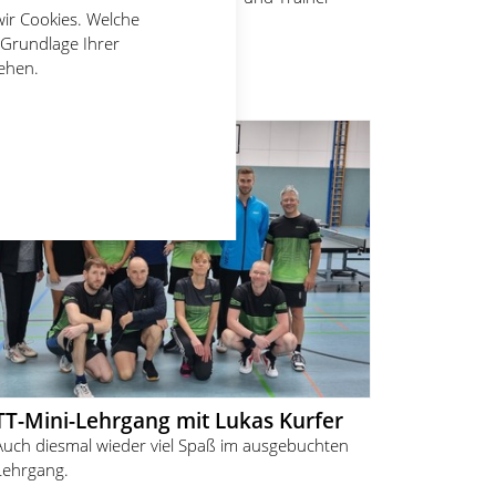
wir Cookies. Welche
Bastian Daubmeier
 Grundlage Ihrer
14.01.2024
Stefan Knobloch
tehen.
TT-Mini-Lehrgang mit Lukas Kurfer
Auch diesmal wieder viel Spaß im ausgebuchten
Lehrgang.