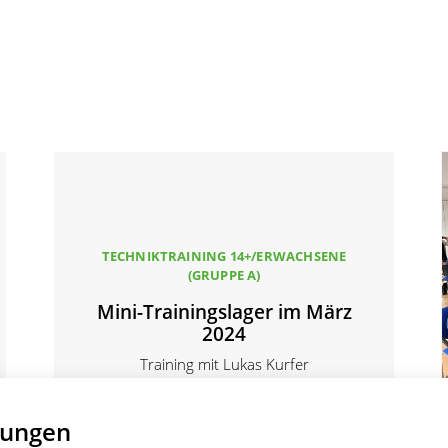
TECHNIKTRAINING 14+/ERWACHSENE
(GRUPPE A)
Mini-Trainingslager im März
2024
Training mit Lukas Kurfer
03.03.2024
Stefan Knobloch
lungen