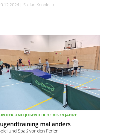
30.12.2024
Stefan Knobloch
KINDER UND JUGENDLICHE BIS 19 JAHRE
Jugendtraining mal anders
Spiel und Spaß vor den Ferien