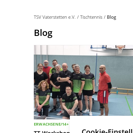
TSV Vaterstetten e.V.
Tischtennis
Blog
Blog
ERWACHSENE/14+
Cookie-Einstel