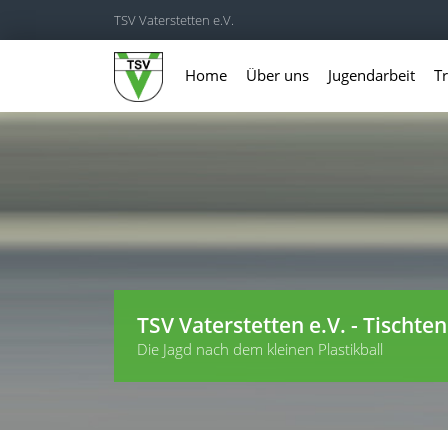
TSV Vaterstetten e.V.
Home
Über uns
Jugendarbeit
Tr
TSV Vaterstetten e.V. - Tischten
Die Jagd nach dem kleinen Plastikball