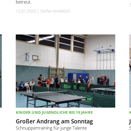
betreut.
12.01.2025
Stefan Knobloch
KINDER UND JUGENDLICHE BIS 19 JAHRE
Großer Andrang am Sonntag
Schnuppertraining für junge Talente