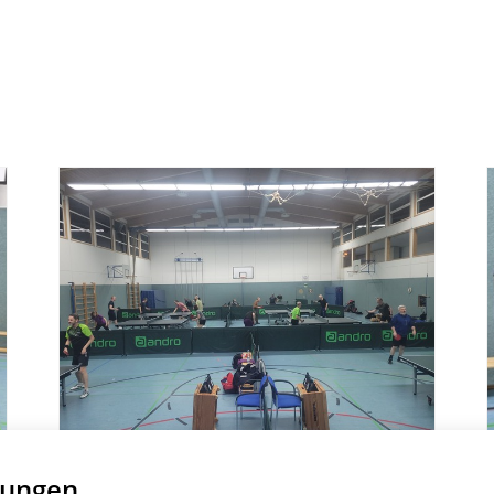
1. HERREN, 3. HERREN, ERWACHSENE/14+
lungen