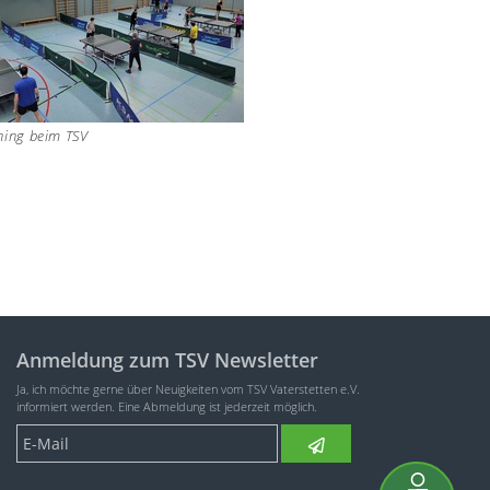
ning beim TSV
Anmeldung zum TSV Newsletter
Ja, ich möchte gerne über Neuigkeiten vom TSV Vaterstetten e.V.
informiert werden. Eine Abmeldung ist jederzeit möglich.