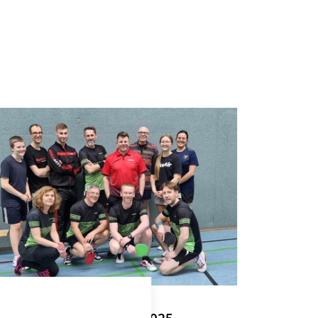
ERWACHSENE/14+