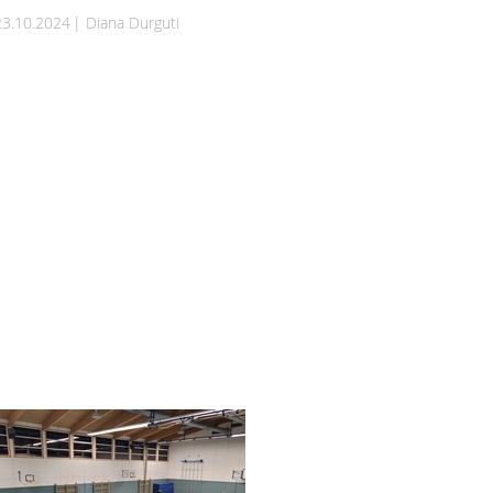
23.10.2024
Diana Durguti