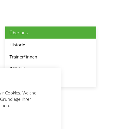
Über uns
Historie
Trainer*innen
Offizielle
Kontakt
wir Cookies. Welche
 Grundlage Ihrer
tehen.