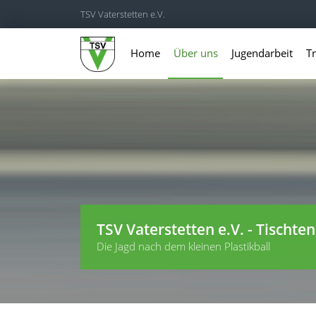
TSV Vaterstetten e.V.
Home
Über uns
Jugendarbeit
Tr
TSV Vaterstetten e.V. - Tischten
Die Jagd nach dem kleinen Plastikball